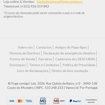
Loja online & Vendas:
lojadedestinos@fogecomigo.pt
Telemóvel: (+351) 926 319 843
*O custo da chamada pode variar consoante o país e a rede de
origem/destino
Sobre nós
Contactos
Amigos do Papa-figos
Floresta de Destinos
Declaração de emergência climática
Pontos de Venda
Parceiros
Caderneta dos DESCUBRA
Destaques
Termos e Condições
Política de Privacidade
Livro de Reclamações
Direito de livre resolução
© Foge comigo! Lda. 2026. Rua Quinta de Baixo, n.º2 - 3440-138
Couto do Mosteiro | NIPC. 510 248 233 | Vamos lá! Por Portugal.