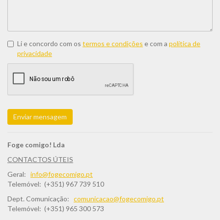
Li e concordo com os
termos e condições
e com a
política de
privacidade
Enviar mensagem
Foge comigo! Lda
CONTACTOS ÚTEIS
Geral:
info@fogecomigo.pt
Telemóvel: (+351) 967 739 510
Dept. Comunicação:
comunicacao@fogecomigo.pt
Telemóvel: (+351) 965 300 573