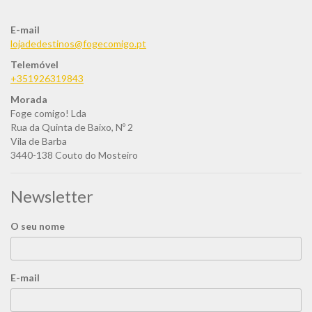
E-mail
lojadedestinos@fogecomigo.pt
Telemóvel
+351926319843
Morada
Foge comigo! Lda
Rua da Quinta de Baixo, Nº 2
Vila de Barba
3440-138 Couto do Mosteiro
Newsletter
O seu nome
E-mail