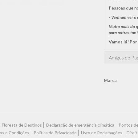
Pessoas que no
- Venham ver o 
Muito mais do q
para outras tan
Vamos lá! Por
Amigos do Pap
Marca
Características
Floresta de Destinos
Declaração de emergência climática
Pontos d
os e Condições
Política de Privacidade
Livro de Reclamações
Direit