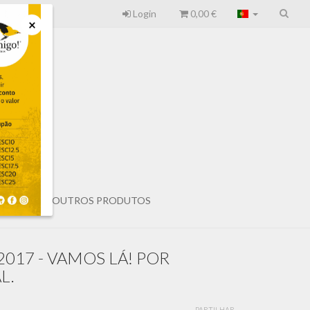
Login
0,00 €
×
UÇÕES
OUTROS PRODUTOS
017 - VAMOS LÁ! POR
L.
PARTILHAR