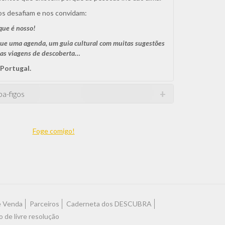
s desafiam e nos convidam:
que é nosso!
ue uma agenda, um guia cultural com muitas sugestões
tas viagens de descoberta…
 Portugal.
a-figos
Foge comigo!
e Venda
Parceiros
Caderneta dos DESCUBRA
o de livre resolução