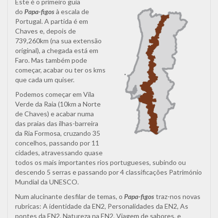
Este é o primeiro guia
do
Papa-figos
à escala de
Portugal. A partida é em
Chaves e, depois de
739,260km (na sua extensão
original), a chegada está em
Faro. Mas também pode
começar, acabar ou ter os kms
que cada um quiser.
Podemos começar em Vila
Verde da Raia (10km a Norte
de Chaves) e acabar numa
das praias das ilhas-barreira
da Ria Formosa, cruzando 35
concelhos, passando por 11
cidades, atravessando quase
todos os mais importantes rios portugueses, subindo ou
descendo 5 serras e passando por 4 classificações Património
Mundial da UNESCO.
Num alucinante desfilar de temas, o
Papa-figos
traz-nos novas
rubricas: A identidade da EN2, Personalidades da EN2, As
pontes da EN2, Natureza na EN2, Viagem de sabores, e