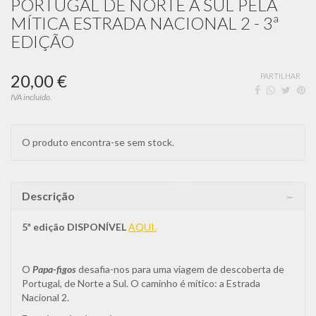
PORTUGAL DE NORTE A SUL PELA
MÍTICA ESTRADA NACIONAL 2 - 3ª
EDIÇÃO
20,00 €
PARTILHAR
IVA incluído.
O produto encontra-se sem stock.
Descrição
5ª edição DISPONÍVEL
AQUI.
O
Papa-figos
desafia-nos para uma viagem de descoberta de
Portugal, de Norte a Sul. O caminho é mítico: a Estrada
Nacional 2.