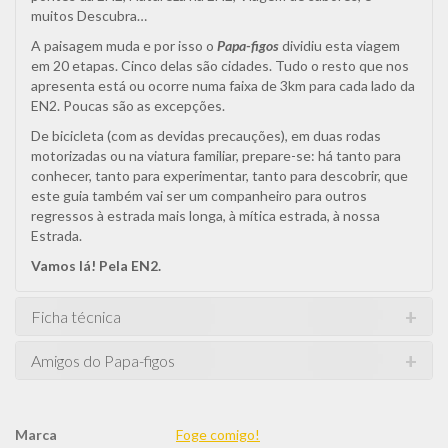
muitos Descubra…
A paisagem muda e por isso o
Papa-figos
dividiu esta viagem
em 20 etapas. Cinco delas são cidades. Tudo o resto que nos
apresenta está ou ocorre numa faixa de 3km para cada lado da
EN2. Poucas são as excepções.
De bicicleta (com as devidas precauções), em duas rodas
motorizadas ou na viatura familiar, prepare-se: há tanto para
conhecer, tanto para experimentar, tanto para descobrir, que
este guia também vai ser um companheiro para outros
regressos à estrada mais longa, à mítica estrada, à nossa
Estrada.
Vamos lá! Pela EN2.
Ficha técnica
Amigos do Papa-figos
Marca
Foge comigo!