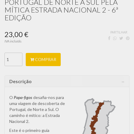
PORTUGAL DE NORTE A SUL PELA
MÍTICA ESTRADA NACIONAL 2 - 6ª
EDIÇÃO
23,00 €
PARTILHAR
IVA incluído.
COMPRAR
Descrição
O
Papa-figos
desafia-nos para
uma viagem de descoberta de
Portugal, de Norte a Sul. O
caminho é mítico: a Estrada
Nacional 2.
Este é o primeiro guia