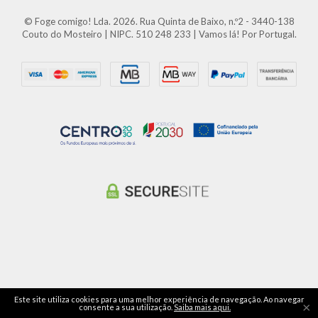
© Foge comigo! Lda. 2026. Rua Quinta de Baixo, n.º2 - 3440-138
Couto do Mosteiro | NIPC. 510 248 233 | Vamos lá! Por Portugal.
Este site utiliza cookies para uma melhor experiência de navegação. Ao navegar
×
consente a sua utilização.
Saiba mais aqui.