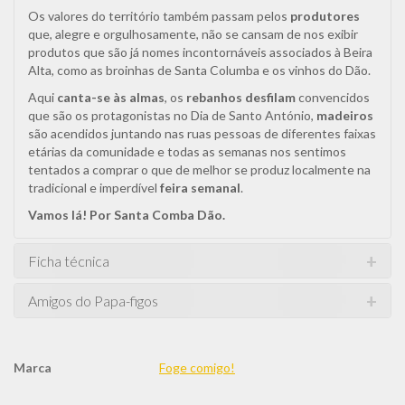
Os valores do território também passam pelos
produtores
que, alegre e orgulhosamente, não se cansam de nos exibir
produtos que são já nomes incontornáveis associados à Beira
Alta, como as broinhas de Santa Columba e os vinhos do Dão.
Aqui
canta-se às almas
, os
rebanhos desfilam
convencidos
que são os protagonistas no Dia de Santo António,
madeiros
são acendidos juntando nas ruas pessoas de diferentes faixas
etárias da comunidade e todas as semanas nos sentimos
tentados a comprar o que de melhor se produz localmente na
tradicional e imperdível
feira semanal
.
Vamos lá! Por Santa Comba Dão.
Ficha técnica
Amigos do Papa-figos
Marca
Foge comigo!
Características