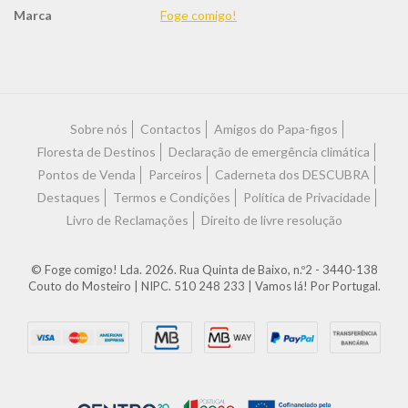
Marca
Foge comigo!
Características
Sobre nós
Contactos
Amigos do Papa-figos
Floresta de Destinos
Declaração de emergência climática
Pontos de Venda
Parceiros
Caderneta dos DESCUBRA
Destaques
Termos e Condições
Política de Privacidade
Livro de Reclamações
Direito de livre resolução
© Foge comigo! Lda. 2026. Rua Quinta de Baixo, n.º2 - 3440-138
Couto do Mosteiro | NIPC. 510 248 233 | Vamos lá! Por Portugal.